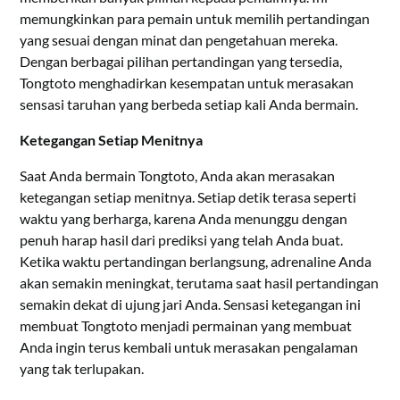
memungkinkan para pemain untuk memilih pertandingan
yang sesuai dengan minat dan pengetahuan mereka.
Dengan berbagai pilihan pertandingan yang tersedia,
Tongtoto menghadirkan kesempatan untuk merasakan
sensasi taruhan yang berbeda setiap kali Anda bermain.
Ketegangan Setiap Menitnya
Saat Anda bermain Tongtoto, Anda akan merasakan
ketegangan setiap menitnya. Setiap detik terasa seperti
waktu yang berharga, karena Anda menunggu dengan
penuh harap hasil dari prediksi yang telah Anda buat.
Ketika waktu pertandingan berlangsung, adrenaline Anda
akan semakin meningkat, terutama saat hasil pertandingan
semakin dekat di ujung jari Anda. Sensasi ketegangan ini
membuat Tongtoto menjadi permainan yang membuat
Anda ingin terus kembali untuk merasakan pengalaman
yang tak terlupakan.