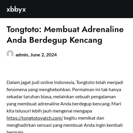
Skip
xbbyx
to
content
Tongtoto: Membuat Adrenaline
Anda Berdegup Kencang
admin,
June 2, 2024
Dalam jagat judi online Indonesia, Tongtoto telah menjadi
fenomena yang menghebohkan. Permainan ini tak hanya
sekadar taruhan biasa, melainkan sebuah pengalaman
yang membuat adrenaline Anda berdegup kencang. Mari
kita telusuri lebih jauh mengenai mengapa
https://tongtotoyatch.com/
begitu memikat dan
menghadirkan sensasi yang membuat Anda ingin kembali
bermain.