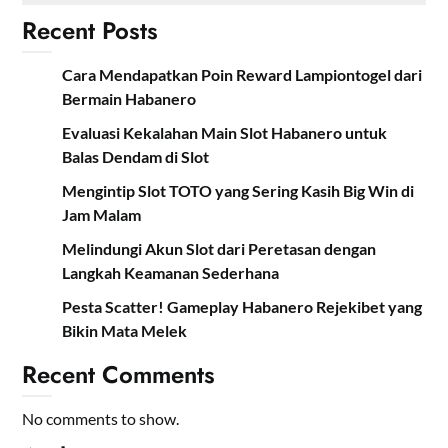
Recent Posts
Cara Mendapatkan Poin Reward Lampiontogel dari
Bermain Habanero
Evaluasi Kekalahan Main Slot Habanero untuk
Balas Dendam di Slot
Mengintip Slot TOTO yang Sering Kasih Big Win di
Jam Malam
Melindungi Akun Slot dari Peretasan dengan
Langkah Keamanan Sederhana
Pesta Scatter! Gameplay Habanero Rejekibet yang
Bikin Mata Melek
Recent Comments
No comments to show.