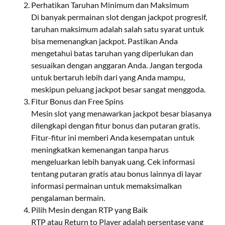
Perhatikan Taruhan Minimum dan Maksimum
Di banyak permainan slot dengan jackpot progresif,
taruhan maksimum adalah salah satu syarat untuk
bisa memenangkan jackpot. Pastikan Anda
mengetahui batas taruhan yang diperlukan dan
sesuaikan dengan anggaran Anda. Jangan tergoda
untuk bertaruh lebih dari yang Anda mampu,
meskipun peluang jackpot besar sangat menggoda.
Fitur Bonus dan Free Spins
Mesin slot yang menawarkan jackpot besar biasanya
dilengkapi dengan fitur bonus dan putaran gratis.
Fitur-fitur ini memberi Anda kesempatan untuk
meningkatkan kemenangan tanpa harus
mengeluarkan lebih banyak uang. Cek informasi
tentang putaran gratis atau bonus lainnya di layar
informasi permainan untuk memaksimalkan
pengalaman bermain.
Pilih Mesin dengan RTP yang Baik
RTP atau Return to Player adalah persentase yang