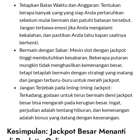
Tetapkan Batas Waktu dan Anggaran: Tentukan
berapa banyak uang yang siap Anda pertaruhkan
sebelum mulai bermain dan patuhi batasan tersebut.
Jangan terbawa emosi jika Anda mengalami
kekalahan, dan pastikan Anda tahu kapan saatnya
berhenti.
Bermain dengan Sabar: Mesin slot dengan jackpot
tinggi membutuhkan kesabaran. Beberapa putaran
mungkin tidak menghasilkan kemenangan besar,
tetapi tetaplah bermain dengan strategi yang matang
dan jangan terburu-buru untuk meraih jackpot.
Jangan Terjebak pada Iming-Iming Jackpot:
Terkadang, godaan untuk terus bermain demi jackpot
besar bisa mengarah pada kerugian besar. Ingat,
perjudian adalah tentang hiburan, dan kemenangan
adalah bonus yang datang dengan kesenangan.
Kesimpulan: Jackpot Besar Menanti