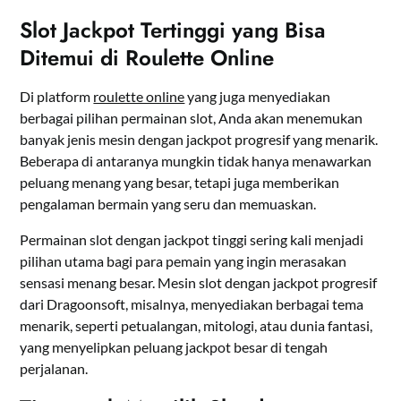
Slot Jackpot Tertinggi yang Bisa
Ditemui di Roulette Online
Di platform
roulette online
yang juga menyediakan
berbagai pilihan permainan slot, Anda akan menemukan
banyak jenis mesin dengan jackpot progresif yang menarik.
Beberapa di antaranya mungkin tidak hanya menawarkan
peluang menang yang besar, tetapi juga memberikan
pengalaman bermain yang seru dan memuaskan.
Permainan slot dengan jackpot tinggi sering kali menjadi
pilihan utama bagi para pemain yang ingin merasakan
sensasi menang besar. Mesin slot dengan jackpot progresif
dari Dragoonsoft, misalnya, menyediakan berbagai tema
menarik, seperti petualangan, mitologi, atau dunia fantasi,
yang menyelipkan peluang jackpot besar di tengah
perjalanan.