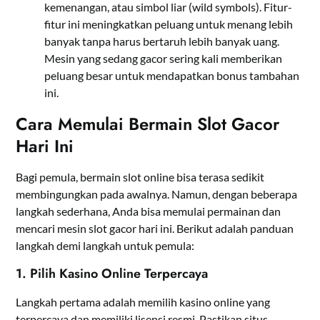
kemenangan, atau simbol liar (wild symbols). Fitur-
fitur ini meningkatkan peluang untuk menang lebih
banyak tanpa harus bertaruh lebih banyak uang.
Mesin yang sedang gacor sering kali memberikan
peluang besar untuk mendapatkan bonus tambahan
ini.
Cara Memulai Bermain Slot Gacor
Hari Ini
Bagi pemula, bermain slot online bisa terasa sedikit
membingungkan pada awalnya. Namun, dengan beberapa
langkah sederhana, Anda bisa memulai permainan dan
mencari mesin slot gacor hari ini. Berikut adalah panduan
langkah demi langkah untuk pemula:
1.
Pilih Kasino Online Terpercaya
Langkah pertama adalah memilih kasino online yang
terpercaya dan memiliki lisensi resmi. Pastikan situs