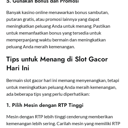
5.
Gunakan Bonus dan Promosi
Banyak kasino online menawarkan bonus sambutan,
putaran gratis, atau promosi lainnya yang dapat
meningkatkan peluang Anda untuk menang. Pastikan
untuk memanfaatkan bonus yang tersedia untuk
memperpanjang waktu bermain dan meningkatkan
peluang Anda meraih kemenangan.
Tips untuk Menang di Slot Gacor
Hari Ini
Bermain slot gacor hari ini memang menyenangkan, tetapi
untuk meningkatkan peluang Anda meraih kemenangan,
ada beberapa tips yang perlu diperhatikan:
1.
Pilih Mesin dengan RTP Tinggi
Mesin dengan RTP lebih tinggi cenderung memberikan
kemenangan lebih sering. Carilah mesin yang memiliki RTP