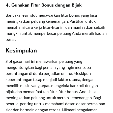
4.
Gunakan Fitur Bonus dengan Bijak
Banyak mesin slot menawarkan fitur bonus yang bisa
meningkatkan peluang kemenangan. Pastikan untuk
memahami cara kerja fitur-fitur ini dan manfaatkan sebaik
mungkin untuk memperbesar peluang Anda meraih hadiah
besar.
Kesimpulan
Slot gacor hari ini menawarkan peluang yang
menguntungkan bagi pemain yang ingin mencoba
peruntungan di dunia perjudian online. Meskipun
keberuntungan tetap menjadi faktor utama, dengan
memilih mesin yang tepat, mengelola bankroll dengan
bijak, dan memanfaatkan fitur-fitur bonus, Anda bisa
meningkatkan peluang untuk meraih kemenangan. Bagi
pemula, penting untuk memahami dasar-dasar permainan
slot dan bermain dengan cerdas. Nikmati pengalaman