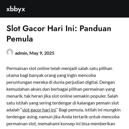
Skip
xbbyx
to
content
Slot Gacor Hari Ini: Panduan
Pemula
admin,
May 9, 2025
Permainan slot online telah menjadi salah satu pilihan
utama bagi banyak orang yang ingin mencoba
peruntungan mereka di dunia perjudian digital. Dengan
kemudahan akses dan berbagai pilihan permainan yang
menarik, tak heran jika slot online semakin populer. Salah
satu istilah yang sering terdengar di kalangan pemain slot
adalah “
slot gacor hari ini
.” Bagi pemula, istilah ini mungkin
terdengar asing, namun jika Anda tertarik untuk mencoba
permainan slot, memahami konsep ini bisa memberikan