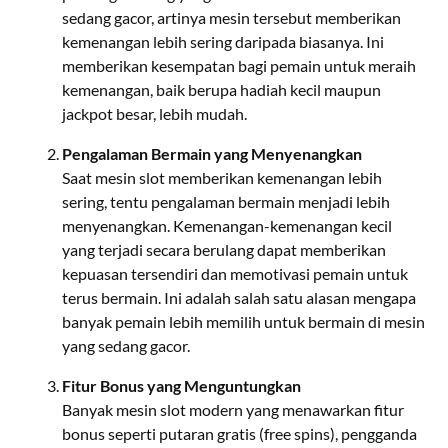
sedang gacor, artinya mesin tersebut memberikan
kemenangan lebih sering daripada biasanya. Ini
memberikan kesempatan bagi pemain untuk meraih
kemenangan, baik berupa hadiah kecil maupun
jackpot besar, lebih mudah.
Pengalaman Bermain yang Menyenangkan
Saat mesin slot memberikan kemenangan lebih
sering, tentu pengalaman bermain menjadi lebih
menyenangkan. Kemenangan-kemenangan kecil
yang terjadi secara berulang dapat memberikan
kepuasan tersendiri dan memotivasi pemain untuk
terus bermain. Ini adalah salah satu alasan mengapa
banyak pemain lebih memilih untuk bermain di mesin
yang sedang gacor.
Fitur Bonus yang Menguntungkan
Banyak mesin slot modern yang menawarkan fitur
bonus seperti putaran gratis (free spins), pengganda