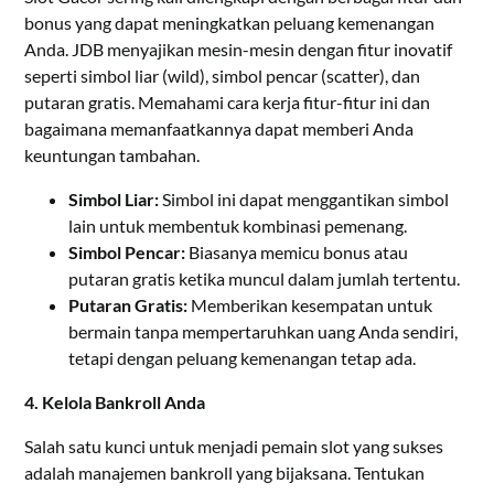
bonus yang dapat meningkatkan peluang kemenangan
Anda. JDB menyajikan mesin-mesin dengan fitur inovatif
seperti simbol liar (wild), simbol pencar (scatter), dan
putaran gratis. Memahami cara kerja fitur-fitur ini dan
bagaimana memanfaatkannya dapat memberi Anda
keuntungan tambahan.
Simbol Liar:
Simbol ini dapat menggantikan simbol
lain untuk membentuk kombinasi pemenang.
Simbol Pencar:
Biasanya memicu bonus atau
putaran gratis ketika muncul dalam jumlah tertentu.
Putaran Gratis:
Memberikan kesempatan untuk
bermain tanpa mempertaruhkan uang Anda sendiri,
tetapi dengan peluang kemenangan tetap ada.
4. Kelola Bankroll Anda
Salah satu kunci untuk menjadi pemain slot yang sukses
adalah manajemen bankroll yang bijaksana. Tentukan