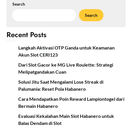
Search
Search
Recent Posts
Langkah Aktivasi OTP Ganda untuk Keamanan
Akun Slot CERI123
Dari Slot Gacor ke MG Live Roulette: Strategi
Melipatgandakan Cuan
Solusi Jitu Saat Mengalami Lose Streak di
Palumania: Reset Pola Habanero
Cara Mendapatkan Poin Reward Lampiontogel dari
Bermain Habanero
Evaluasi Kekalahan Main Slot Habanero untuk
Balas Dendam di Slot