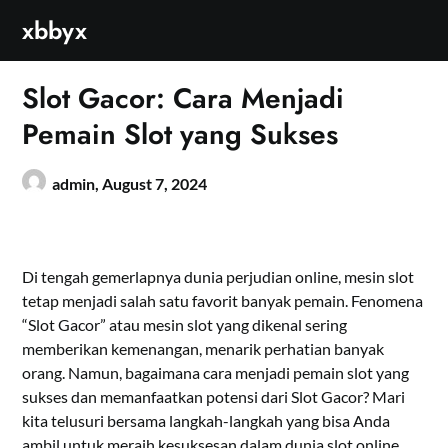
Skip
xbbyx
to
content
Slot Gacor: Cara Menjadi
Pemain Slot yang Sukses
admin,
August 7, 2024
Di tengah gemerlapnya dunia perjudian online, mesin slot
tetap menjadi salah satu favorit banyak pemain. Fenomena
“Slot Gacor” atau mesin slot yang dikenal sering
memberikan kemenangan, menarik perhatian banyak
orang. Namun, bagaimana cara menjadi pemain slot yang
sukses dan memanfaatkan potensi dari Slot Gacor? Mari
kita telusuri bersama langkah-langkah yang bisa Anda
ambil untuk meraih kesuksesan dalam dunia slot online,