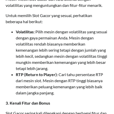
volatilitas yang menguntungkan dan fitur-fitur menarik.
Untuk memilih Slot Gacor yang sesuai, perhatikan
beberapa hal berikut:
Volatilitas:
Pilih mesin dengan volatilitas yang sesuai
dengan gaya permainan Anda. Mesin dengan
volatilitas rendah biasanya memberikan
kemenangan lebih sering tetapi dengan jumlah yang
lebih kecil, sedangkan mesin dengan volatilitas tinggi
mungkin memberikan kemenangan yang lebih besar
tetapi lebih jarang.
RTP (Return to Player):
Cari tahu persentase RTP
dari mesin slot. Mesin dengan RTP tinggi biasanya
memberikan peluang kemenangan yang lebih baik
dalam jangka panjang.
3. Kenali Fitur dan Bonus
Slot Gacor sering kali dilengkapi dengan berbagai fitur dan