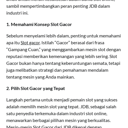
sambil mempertimbangkan peran penting JDB dalam
industri ini.
1. Memahami Konsep Slot Gacor
Sebelum menyelami lebih dalam, penting untuk memahami
apa itu
Slot gacor
. Istilah “Gacor” berasal dari frasa
“Gampang Cuan,” yang menggambarkan mesin slot dengan
reputasi memberikan kemenangan yang lebih sering. Slot
Gacor bukan hanya tentang keberuntungan semata, tetapi
juga melibatkan strategi dan pemahaman mendalam
tentang mesin yang Anda mainkan.
2. Pilih Slot Gacor yang Tepat
Langkah pertama untuk menjadi pemain slot yang sukses
adalah memilih mesin slot yang tepat. JDB, sebagai salah
satu penyedia terkemuka dalam industri slot online,
menawarkan berbagai pilihan mesin yang berkualitas.
Mesin-mesin Slot Gacor dari JDB dikenal dengan