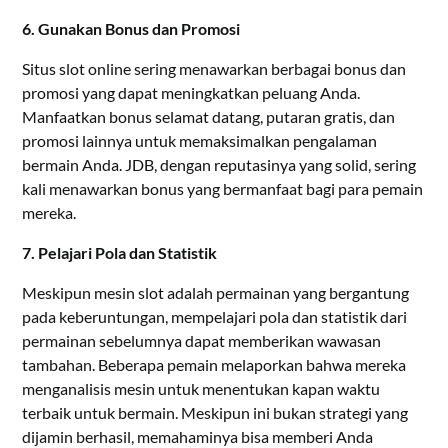
6. Gunakan Bonus dan Promosi
Situs slot online sering menawarkan berbagai bonus dan
promosi yang dapat meningkatkan peluang Anda.
Manfaatkan bonus selamat datang, putaran gratis, dan
promosi lainnya untuk memaksimalkan pengalaman
bermain Anda. JDB, dengan reputasinya yang solid, sering
kali menawarkan bonus yang bermanfaat bagi para pemain
mereka.
7. Pelajari Pola dan Statistik
Meskipun mesin slot adalah permainan yang bergantung
pada keberuntungan, mempelajari pola dan statistik dari
permainan sebelumnya dapat memberikan wawasan
tambahan. Beberapa pemain melaporkan bahwa mereka
menganalisis mesin untuk menentukan kapan waktu
terbaik untuk bermain. Meskipun ini bukan strategi yang
dijamin berhasil, memahaminya bisa memberi Anda