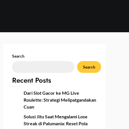
Search
Search
Recent Posts
Dari Slot Gacor ke MG Live
Roulette: Strategi Melipatgandakan
Cuan
Solusi Jitu Saat Mengalami Lose
Streak di Palumania: Reset Pola