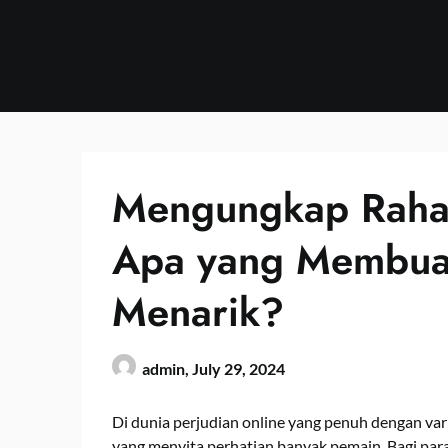
Skip
to
content
Mengungkap Rahas
Apa yang Membuat
Menarik?
admin,
July 29, 2024
Di dunia perjudian online yang penuh dengan vari
yang menyita perhatian banyak pemain. Bagi para