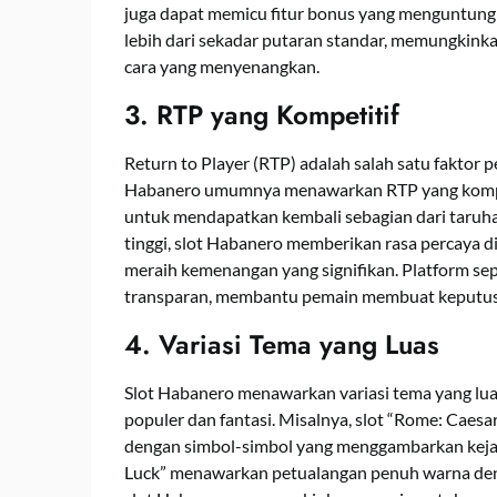
juga dapat memicu fitur bonus yang menguntungk
lebih dari sekadar putaran standar, memungkin
cara yang menyenangkan.
3. RTP yang Kompetitif
Return to Player (RTP) adalah salah satu faktor 
Habanero umumnya menawarkan RTP yang kompetit
untuk mendapatkan kembali sebagian dari taruh
tinggi, slot Habanero memberikan rasa percaya 
meraih kemenangan yang signifikan. Platform sep
transparan, membantu pemain membuat keputusan
4. Variasi Tema yang Luas
Slot Habanero menawarkan variasi tema yang luas
populer dan fantasi. Misalnya, slot “Rome: Ca
dengan simbol-simbol yang menggambarkan kejay
Luck” menawarkan petualangan penuh warna deng