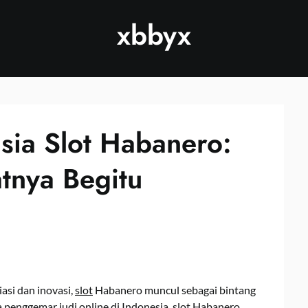
xbbyx
ia Slot Habanero:
nya Begitu
asi dan inovasi,
slot
Habanero muncul sebagai bintang
 penggemar judi online di Indonesia, slot Habanero