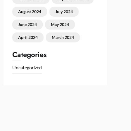
August 2024
July 2024
June 2024
May 2024
April 2024
March 2024
Categories
Uncategorized