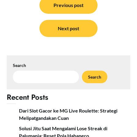
navigation
Previous post
Next post
Search
Search
Recent Posts
Dari Slot Gacor ke MG Live Roulette: Strategi
Melipatgandakan Cuan
Solusi Jitu Saat Mengalami Lose Streak di
Palumania: Reset Pola Habanero