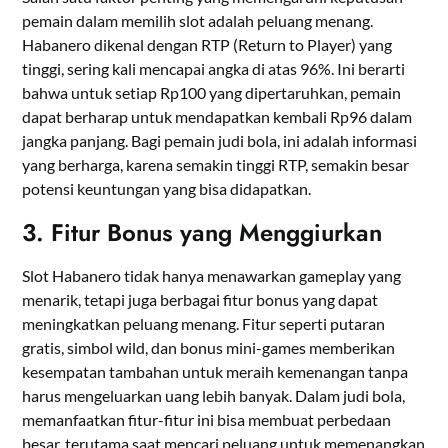
pemain dalam memilih slot adalah peluang menang.
Habanero dikenal dengan RTP (Return to Player) yang
tinggi, sering kali mencapai angka di atas 96%. Ini berarti
bahwa untuk setiap Rp100 yang dipertaruhkan, pemain
dapat berharap untuk mendapatkan kembali Rp96 dalam
jangka panjang. Bagi pemain judi bola, ini adalah informasi
yang berharga, karena semakin tinggi RTP, semakin besar
potensi keuntungan yang bisa didapatkan.
3. Fitur Bonus yang Menggiurkan
Slot Habanero tidak hanya menawarkan gameplay yang
menarik, tetapi juga berbagai fitur bonus yang dapat
meningkatkan peluang menang. Fitur seperti putaran
gratis, simbol wild, dan bonus mini-games memberikan
kesempatan tambahan untuk meraih kemenangan tanpa
harus mengeluarkan uang lebih banyak. Dalam judi bola,
memanfaatkan fitur-fitur ini bisa membuat perbedaan
besar, terutama saat mencari peluang untuk memenangkan