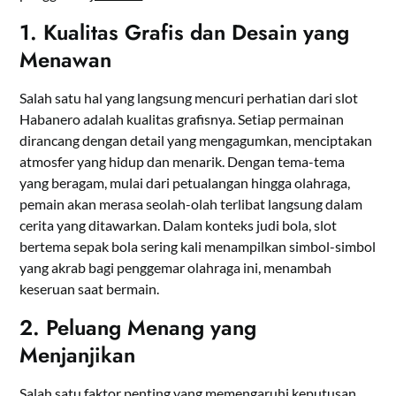
1. Kualitas Grafis dan Desain yang
Menawan
Salah satu hal yang langsung mencuri perhatian dari slot
Habanero adalah kualitas grafisnya. Setiap permainan
dirancang dengan detail yang mengagumkan, menciptakan
atmosfer yang hidup dan menarik. Dengan tema-tema
yang beragam, mulai dari petualangan hingga olahraga,
pemain akan merasa seolah-olah terlibat langsung dalam
cerita yang ditawarkan. Dalam konteks judi bola, slot
bertema sepak bola sering kali menampilkan simbol-simbol
yang akrab bagi penggemar olahraga ini, menambah
keseruan saat bermain.
2. Peluang Menang yang
Menjanjikan
Salah satu faktor penting yang memengaruhi keputusan