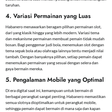
taruhan.
4. Variasi Permainan yang Luas
Habanero menawarkan beragam pilihan permainan slot,
dari yang klasik hingga yang lebih modern. Variasi tema
dan mekanisme permainan membuat pemain tidak mudah
bosan. Bagi penggemar judi bola, menemukan slot dengan
tema sepak bola atau olahraga lainnya tentu menjadi nilai
tambah. Dengan banyaknya pilihan, setiap pemain dapat
menemukan permainan yang sesuai dengan selera dan
gaya bermain mereka.
5. Pengalaman Mobile yang Optimal
Di era digital saat ini, kemampuan untuk bermain di
berbagai perangkat sangat penting. Habanero memastikan
semua slotnya dioptimalkan untuk perangkat mobile,
sehingga pemain dapat bermain di mana saja dan kapan