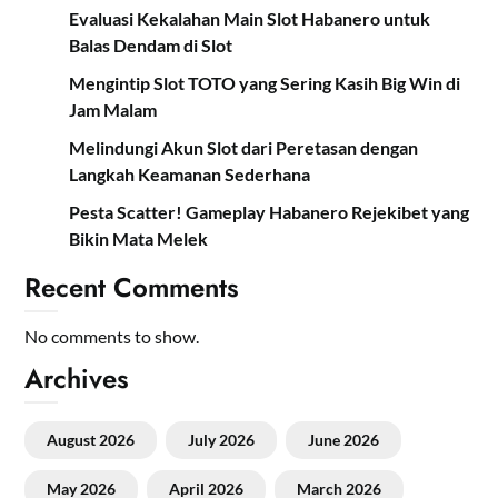
Evaluasi Kekalahan Main Slot Habanero untuk
Balas Dendam di Slot
Mengintip Slot TOTO yang Sering Kasih Big Win di
Jam Malam
Melindungi Akun Slot dari Peretasan dengan
Langkah Keamanan Sederhana
Pesta Scatter! Gameplay Habanero Rejekibet yang
Bikin Mata Melek
Recent Comments
No comments to show.
Archives
August 2026
July 2026
June 2026
May 2026
April 2026
March 2026