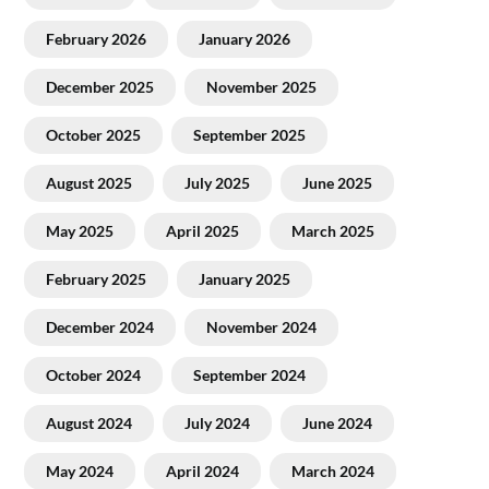
February 2026
January 2026
December 2025
November 2025
October 2025
September 2025
August 2025
July 2025
June 2025
May 2025
April 2025
March 2025
February 2025
January 2025
December 2024
November 2024
October 2024
September 2024
August 2024
July 2024
June 2024
May 2024
April 2024
March 2024