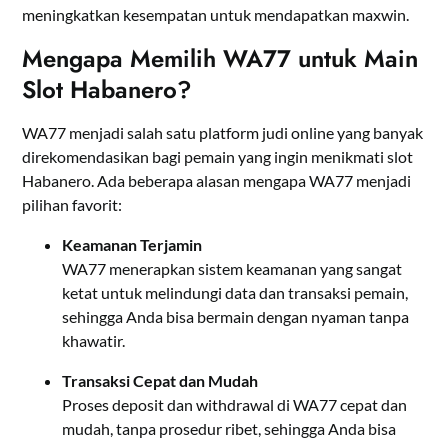
meningkatkan kesempatan untuk mendapatkan maxwin.
Mengapa Memilih WA77 untuk Main
Slot Habanero?
WA77 menjadi salah satu platform judi online yang banyak
direkomendasikan bagi pemain yang ingin menikmati slot
Habanero. Ada beberapa alasan mengapa WA77 menjadi
pilihan favorit:
Keamanan Terjamin
WA77 menerapkan sistem keamanan yang sangat
ketat untuk melindungi data dan transaksi pemain,
sehingga Anda bisa bermain dengan nyaman tanpa
khawatir.
Transaksi Cepat dan Mudah
Proses deposit dan withdrawal di WA77 cepat dan
mudah, tanpa prosedur ribet, sehingga Anda bisa