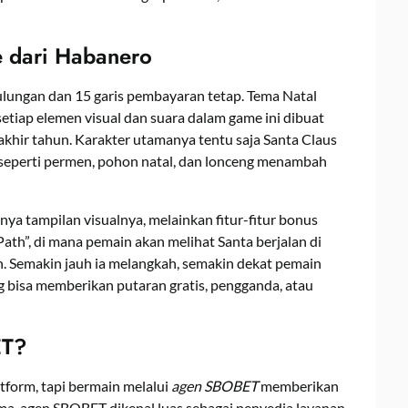
e dari Habanero
gulungan dan 15 garis pembayaran tetap. Tema Natal
tiap elemen visual dan suara dalam game ini dibuat
khir tahun. Karakter utamanya tentu saja Santa Claus
seperti permen, pohon natal, dan lonceng menambah
ya tampilan visualnya, melainkan fitur-fitur bonus
 Path”, di mana pemain akan melihat Santa berjalan di
n. Semakin jauh ia melangkah, semakin dekat pemain
g bisa memberikan putaran gratis, pengganda, atau
ET?
latform, tapi bermain melalui
agen SBOBET
memberikan
ama, agen SBOBET dikenal luas sebagai penyedia layanan