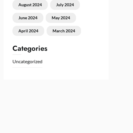
August 2024
July 2024
June 2024
May 2024
April 2024
March 2024
Categories
Uncategorized