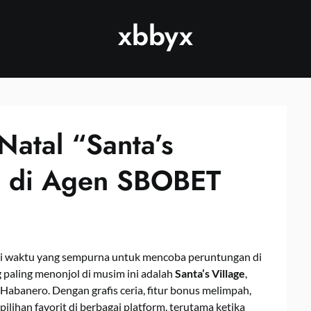
xbbyx
Natal “Santa’s
o di Agen SBOBET
jadi waktu yang sempurna untuk mencoba peruntungan di
 paling menonjol di musim ini adalah
Santa’s Village
,
abanero. Dengan grafis ceria, fitur bonus melimpah,
ilihan favorit di berbagai platform, terutama ketika