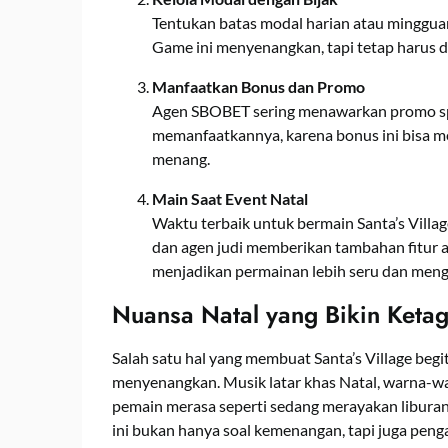
Tentukan batas modal harian atau mingguan
Game ini menyenangkan, tapi tetap harus d
Manfaatkan Bonus dan Promo
Agen SBOBET sering menawarkan promo spe
memanfaatkannya, karena bonus ini bisa 
menang.
Main Saat Event Natal
Waktu terbaik untuk bermain Santa’s Villa
dan agen judi memberikan tambahan fitur 
menjadikan permainan lebih seru dan men
Nuansa Natal yang Bikin Keta
Salah satu hal yang membuat Santa’s Village beg
menyenangkan. Musik latar khas Natal, warna-wa
pemain merasa seperti sedang merayakan liburan
ini bukan hanya soal kemenangan, tapi juga pe