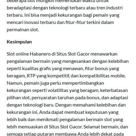
beberapa slot mungkin memerlukan waktu untuk
beradaptasi dengan teknologi terbaru atau tren industri
terbaru. Ini bisa menjadi kekurangan bagi pemain yang
mencari inovasi terbaru dan fitur-fitur terkini dalam
permainan slot.
Kesimpulan
Slot online Habanero di Situs Slot Gacor menawarkan
pengalaman bermain yang mengesankan dengan kelebihan
seperti kualitas grafis yang menawan, fitur bonus yang
beragam, RTP yang kompetitif, dan kompatibilitas mobile.
Namun, pemain juga perlu mempertimbangkan
kekurangan seperti volatilitas yang beragam, keterbatasan
pilihan slot, persyaratan taruhan pada bonus, dan adaptasi
dengan teknologi baru. Dengan memahami kelebihan dan
kekurangan ini, Anda dapat membuat keputusan yang
lebih baik dan menikmati pengalaman bermain slot yang
lebih memuaskan di Situs Slot Gacor. Selamat bermain, dan
semoga setiap putaran membawa Anda lebih dekat pada