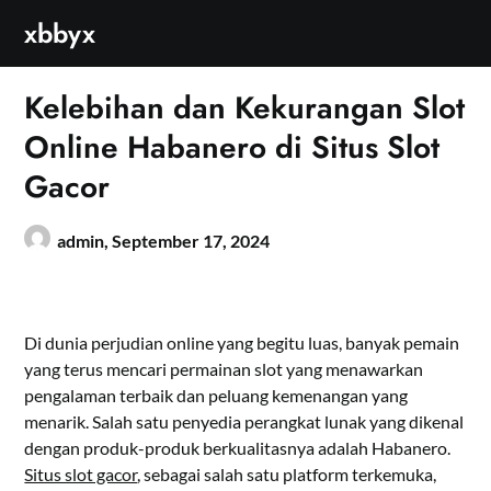
Skip
xbbyx
to
content
Kelebihan dan Kekurangan Slot
Online Habanero di Situs Slot
Gacor
admin,
September 17, 2024
Di dunia perjudian online yang begitu luas, banyak pemain
yang terus mencari permainan slot yang menawarkan
pengalaman terbaik dan peluang kemenangan yang
menarik. Salah satu penyedia perangkat lunak yang dikenal
dengan produk-produk berkualitasnya adalah Habanero.
Situs slot gacor
, sebagai salah satu platform terkemuka,