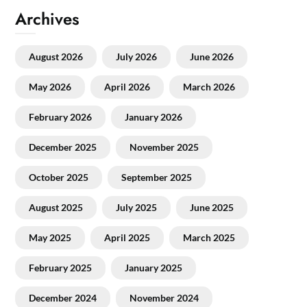
Archives
August 2026
July 2026
June 2026
May 2026
April 2026
March 2026
February 2026
January 2026
December 2025
November 2025
October 2025
September 2025
August 2025
July 2025
June 2025
May 2025
April 2025
March 2025
February 2025
January 2025
December 2024
November 2024